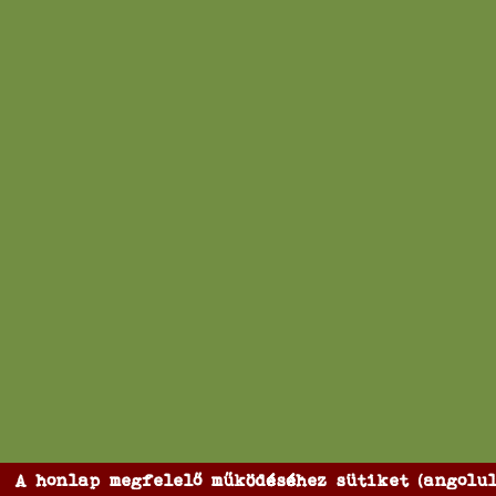
A honlap megfelelő működéséhez sütiket (angolul: