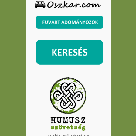
Az oldal működtetője a