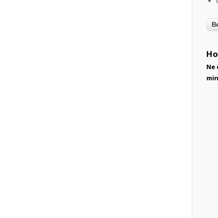
Ho
Ne 
min