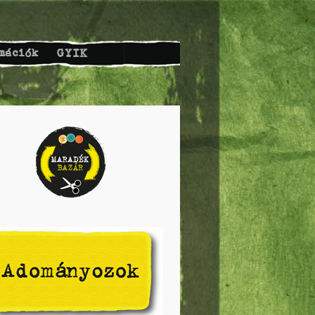
mációk
GYIK