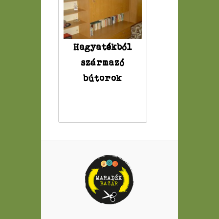
Hagyatékból
származó
bútorok