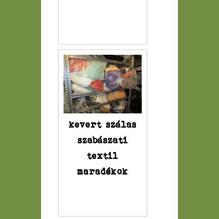
kevert szálas
szabászati
textil
maradékok