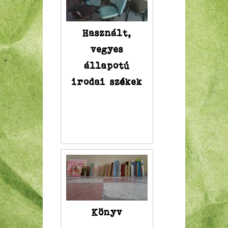
Használt,
vegyes
állapotú
irodai székek
Könyv