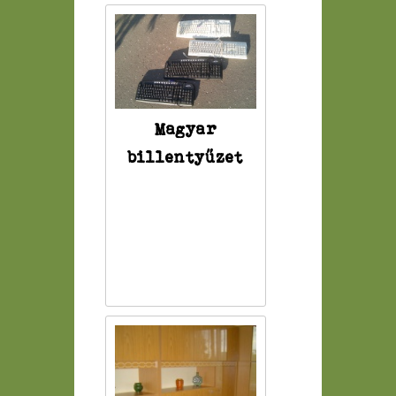
Magyar
billentyűzet