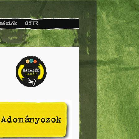
mációk
GYIK