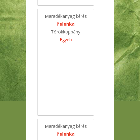
Maradékanyag kérés
Pelenka
Törökkoppány
Egyéb
Maradékanyag kérés
Pelenka