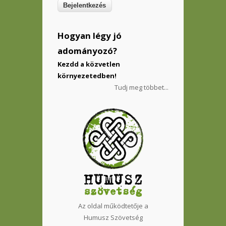
Hogyan légy jó
adományozó?
Kezdd a közvetlen
környezetedben!
Tudj meg többet...
Az oldal működtetője a
Humusz Szövetség