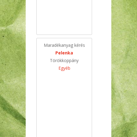
Maradékanyag kérés
Pelenka
Törökkoppány
Egyéb